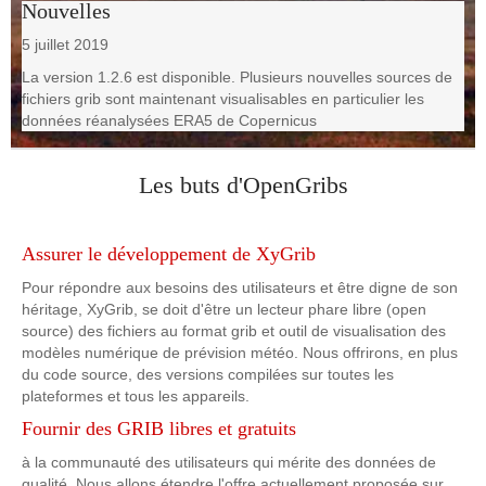
Nouvelles
5 juillet 2019
La version 1.2.6 est disponible. Plusieurs nouvelles sources de
fichiers grib sont maintenant visualisables en particulier les
données réanalysées ERA5 de Copernicus
Les buts d'OpenGribs
Assurer le développement de XyGrib
Pour répondre aux besoins des utilisateurs et être digne de son
héritage, XyGrib, se doit d'être un lecteur phare libre (open
source) des fichiers au format grib et outil de visualisation des
modèles numérique de prévision météo. Nous offrirons, en plus
du code source, des versions compilées sur toutes les
plateformes et tous les appareils.
Fournir des GRIB libres et gratuits
à la communauté des utilisateurs qui mérite des données de
qualité. Nous allons étendre l'offre actuellement proposée sur