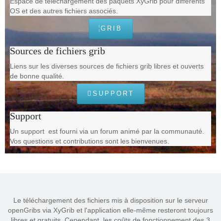
Espace de téléchargement des paquets XyGrib pour différents
OS et des autres fichiers associés.
GRIB
Sources de fichiers grib
Liens sur les diverses sources de fichiers grib libres et ouverts
de bonne qualité.
SUPPORT
Support
Un support est fourni via un forum animé par la communauté.
Vos questions et contributions sont les bienvenues.
Le téléchargement des fichiers mis à disposition sur le serveur
openGribs via XyGrib et l'application elle-même resteront toujours
libres et gratuits. Cependant, les coûts de fonctionnement des 3