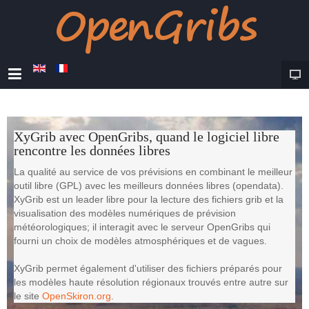
XyGrib avec OpenGribs, quand le logiciel libre
rencontre les données libres
La qualité au service de vos prévisions en combinant le meilleur
outil libre (GPL) avec les meilleurs données libres (opendata).
XyGrib est un leader libre pour la lecture des fichiers grib et la
visualisation des modèles numériques de prévision
météorologiques; il interagit avec le serveur OpenGribs qui
fourni un choix de modèles atmosphériques et de vagues.
XyGrib permet également d'utiliser des fichiers préparés pour
les modèles haute résolution régionaux trouvés entre autre sur
le site
OpenSkiron.org
.