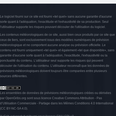
Le logiciel fourni sur ce site est fourni «tel quel» sans aucune garantie d'aucune
sorte quant à l'adéquation, l'exactitude et l'exhaustivité de sa production. Seul
l'utilisateur supporte les risques pouvant découler de l'utilisation du logiciel.
Les contenus météorologiques de ce site, aussi bien ceux produits par ce site que
ceux de tiers, sont exclusivement issus des modèles numériques de prévision
météorologique et ne comportent aucune analyse ou prévision officielle. Le
contenu est fourni uniquement «tel quel» et également «tel que disponible», sans
garantie d'aucune sorte quant à l'adéquation, l'exactitude, l'exhaustivité ou la
ponctualité du contenu. L'utilisateur seul supporte les risques qui peuvent
découler de l'utilisation du contenu. L'utilisateur reconnaît que les données de
prévisions météorologiques doivent toujours être comparées entre plusieurs
sources différentes.
Les ensembles de données de prévisions météorologiques créées ou dérivées
par OpenGribs.org sont sous licence
Creative Commons Attribution - Pas
d’Utilisation Commerciale - Partage dans les Mêmes Conditions 4.0 International
(CC BY-NC-SA 4.0)
.