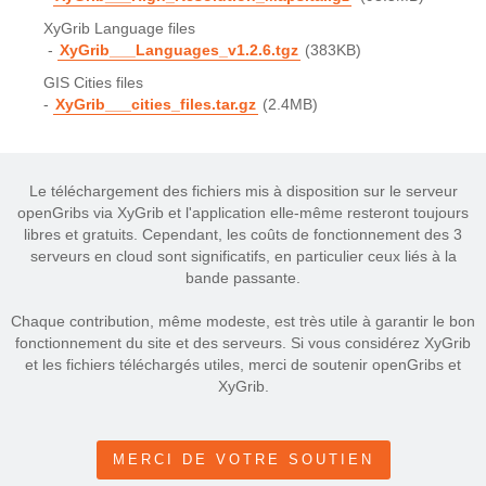
XyGrib Language files
-
XyGrib___Languages_v1.2.6.tgz
(383KB)
GIS Cities files
-
XyGrib___cities_files.tar.gz
(2.4MB)
Le téléchargement des fichiers mis à disposition sur le serveur
openGribs via XyGrib et l'application elle-même resteront toujours
libres et gratuits. Cependant, les coûts de fonctionnement des 3
serveurs en cloud sont significatifs, en particulier ceux liés à la
bande passante.
Chaque contribution, même modeste, est très utile à garantir le bon
fonctionnement du site et des serveurs. Si vous considérez XyGrib
et les fichiers téléchargés utiles, merci de soutenir openGribs et
XyGrib.
MERCI DE VOTRE SOUTIEN